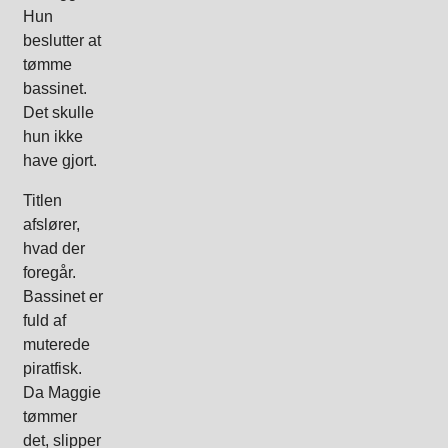
Hun
beslutter at
tømme
bassinet.
Det skulle
hun ikke
have gjort.
Titlen
afslører,
hvad der
foregår.
Bassinet er
fuld af
muterede
piratfisk.
Da Maggie
tømmer
det, slipper