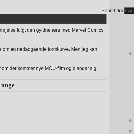
Search for:
fornøjelse fulgt den gyldne æra med Marvel Comics
le om en nedadgående formkurve. Men jeg kan
ler om der kommer nye MCU-film og blander sig.
trange