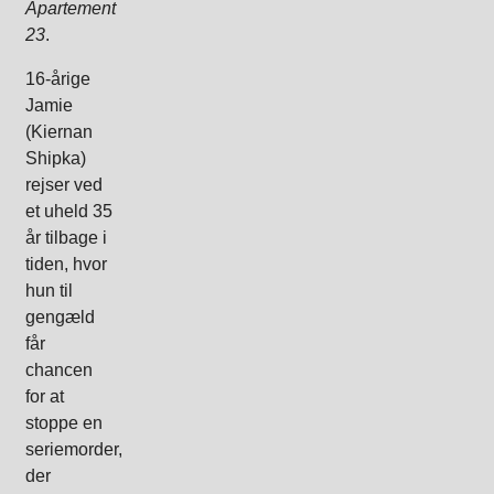
Apartement
23
.
16-årige
Jamie
(Kiernan
Shipka)
rejser ved
et uheld 35
år tilbage i
tiden, hvor
hun til
gengæld
får
chancen
for at
stoppe en
seriemorder,
der