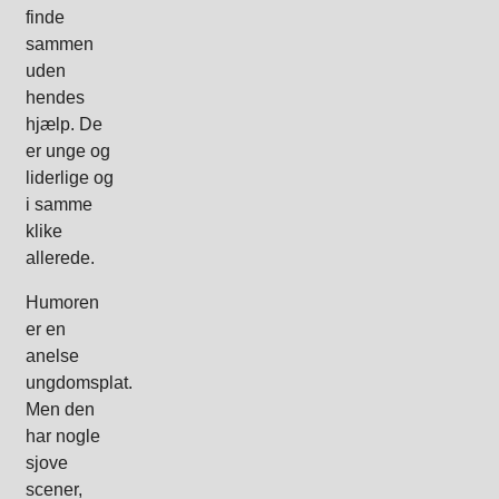
finde
sammen
uden
hendes
hjælp. De
er unge og
liderlige og
i samme
klike
allerede.
Humoren
er en
anelse
ungdomsplat.
Men den
har nogle
sjove
scener,