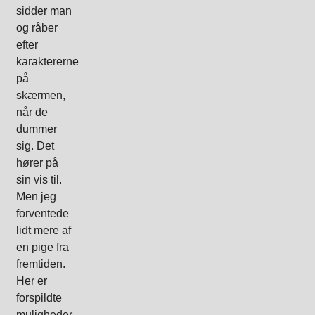
sidder man
og råber
efter
karaktererne
på
skærmen,
når de
dummer
sig. Det
hører på
sin vis til.
Men jeg
forventede
lidt mere af
en pige fra
fremtiden.
Her er
forspildte
muligheder.