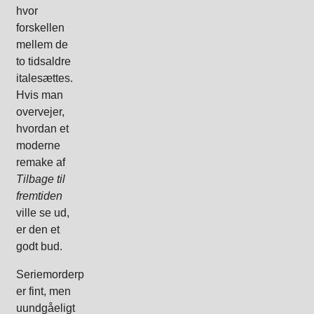
hvor
forskellen
mellem de
to tidsaldre
italesættes.
Hvis man
overvejer,
hvordan et
moderne
remake af
Tilbage til
fremtiden
ville se ud,
er den et
godt bud.
Seriemorderplottet
er fint, men
uundgåeligt