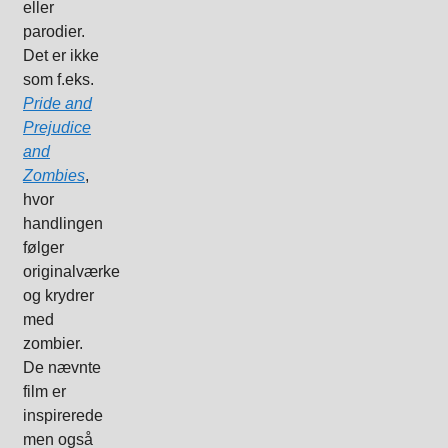
eller
parodier.
Det er ikke
som f.eks.
Pride and
Prejudice
and
Zombies
,
hvor
handlingen
følger
originalværket
og krydrer
med
zombier.
De nævnte
film er
inspirerede
men også