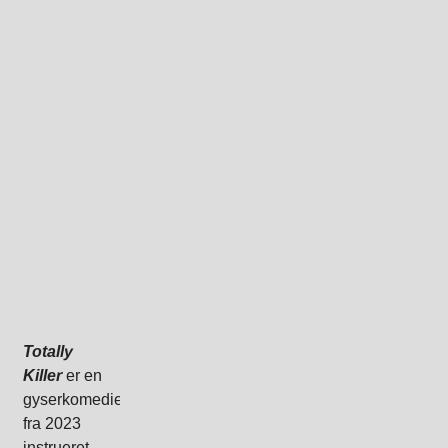
Totally
Killer
er en
gyserkomedie
fra 2023
instrueret