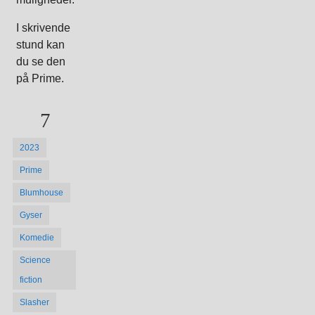
I skrivende
stund kan
du se den
på Prime.
7
2023
Prime
Blumhouse
Gyser
Komedie
Science
fiction
Slasher