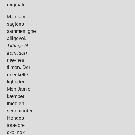
originale.
Man kan
sagtens
sammenligne
alligevel.
Tilbage til
fremtiden
nævnes i
filmen. Der
er enkelte
ligheder.
Men Jamie
kæmper
imod en
seriemorder.
Hendes
forældre
skal nok