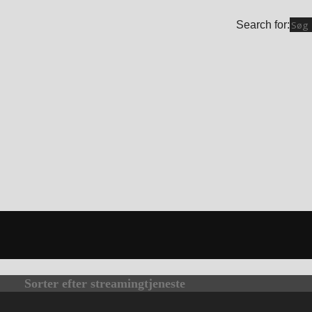
Search for:
Sorter efter streamingtjeneste