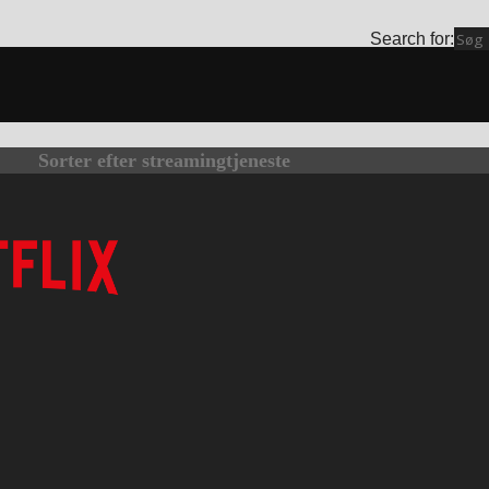
Search for:
Sorter efter streamingtjeneste