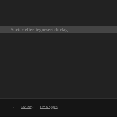
Sorter efter tegneserieforlag
Kontakt
Om bloggen