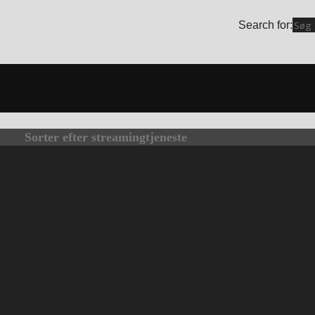
Search for:
Sorter efter streamingtjeneste