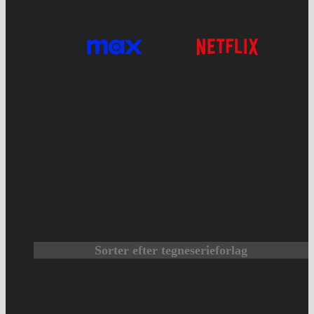
Sorter efter tegneserieforlag